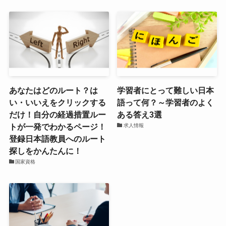
あなたはどのルート？は
学習者にとって難しい日本
い・いいえをクリックする
語って何？～学習者のよく
だけ！自分の経過措置ルー
ある答え3選
トが一発でわかるページ！
求人情報
登録日本語教員へのルート
探しをかんたんに！
国家資格