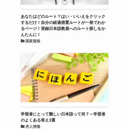
あなたはどのルート？はい・いいえをクリック
するだけ！自分の経過措置ルートが一発でわか
るページ！登録日本語教員へのルート探しをか
んたんに！
国家資格
学習者にとって難しい日本語って何？～学習者
のよくある答え3選
求人情報