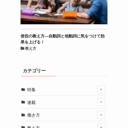
使役の教え方―自動詞と他動詞に気をつけて効
果を上げる！
教え方
カテゴリー
特集
連載
働き方
教え方