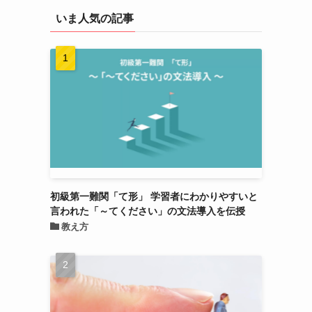
いま人気の記事
初級第一難関「て形」 学習者にわかりやすいと
言われた「～てください」の文法導入を伝授
教え方