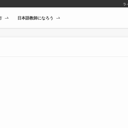
ラ
方
日本語教師になろう