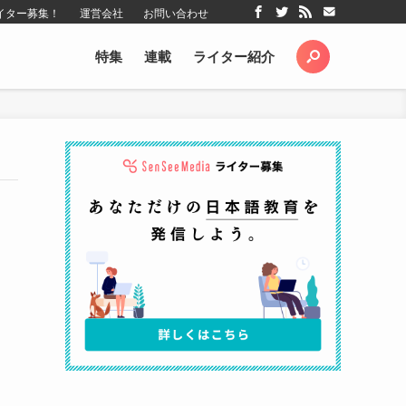
イター募集！
運営会社
お問い合わせ
特集
連載
ライター紹介