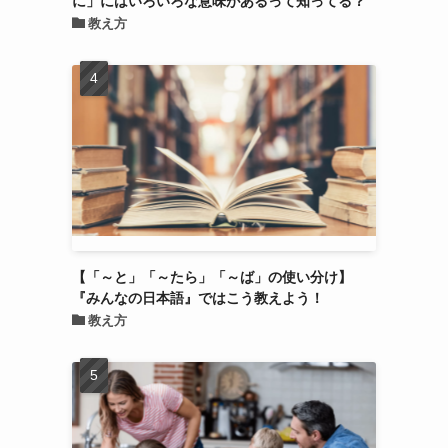
教え方
【「～と」「～たら」「～ば」の使い分け】
『みんなの日本語』ではこう教えよう！
教え方