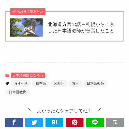
あわせて読みたい
北海道方言の話～札幌から上京
した日本語教師が苦労したこと
日本語教師になろう
直すべき
標準語
関西弁
方言
日本語教師
日本語教育
よかったらシェアしてね！