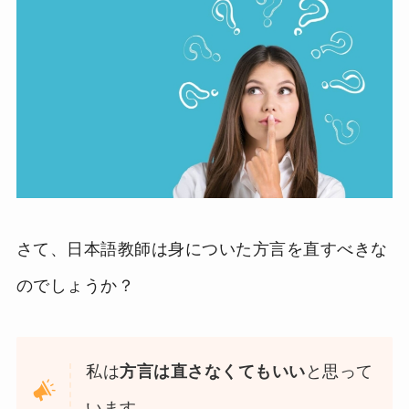
さて、日本語教師は身についた方言を直すべきな
のでしょうか？
私は
方言は直さなくてもいい
と思って
います。