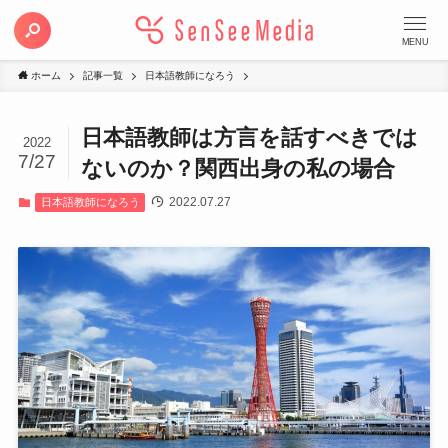
MENU
ホーム
記事一覧
日本語教師になろう
日本語教師は方言を話すべきでは
2022
7/27
ないのか？関西出身の私の場合
2022.07.27
日本語教師になろう