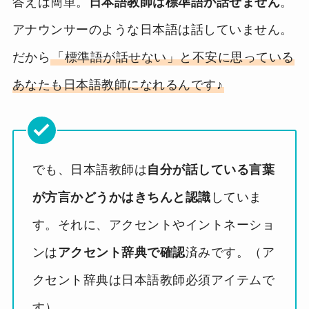
答えは簡単。
日本語教師は標準語が話せません
。
アナウンサーのような日本語は話していません。
だから
「標準語が話せない」と不安に思っている
あなたも日本語教師になれるんです♪
でも、日本語教師は
自分が話している言葉
が方言かどうかはきちんと認識
していま
す。それに、アクセントやイントネーショ
ンは
アクセント辞典で確認
済みです。（ア
クセント辞典は日本語教師必須アイテムで
す）