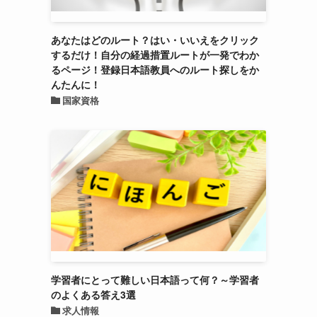
あなたはどのルート？はい・いいえをクリック
するだけ！自分の経過措置ルートが一発でわか
るページ！登録日本語教員へのルート探しをか
んたんに！
国家資格
学習者にとって難しい日本語って何？～学習者
のよくある答え3選
求人情報