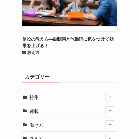
使役の教え方―自動詞と他動詞に気をつけて効
果を上げる！
教え方
カテゴリー
特集
連載
働き方
教え方