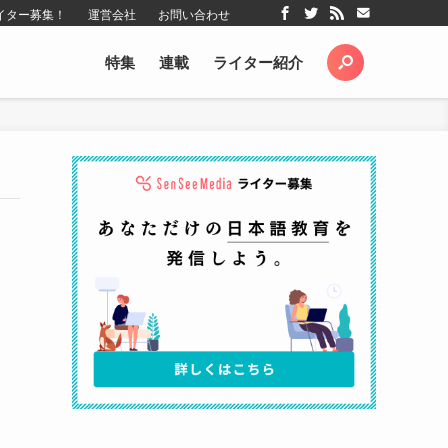
イター募集！
運営会社
お問い合わせ
特集
連載
ライター紹介