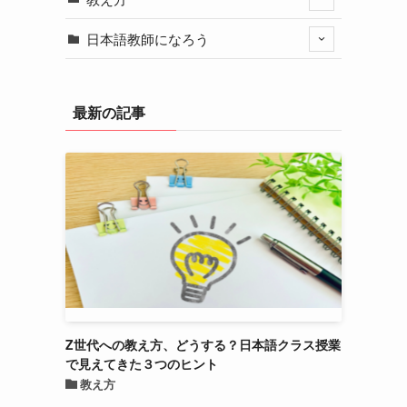
日本語教師になろう
最新の記事
Z世代への教え方、どうする？日本語クラス授業
で見えてきた３つのヒント
教え方