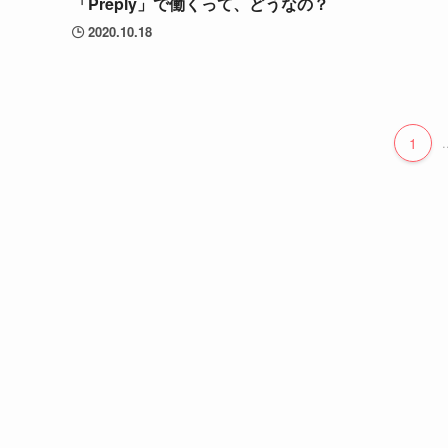
「Preply」で働くって、どうなの？
2020.10.18
1
.