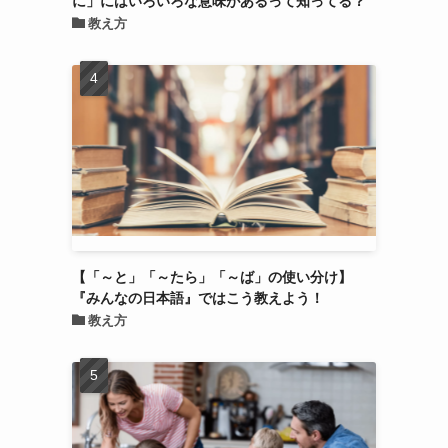
教え方
【「～と」「～たら」「～ば」の使い分け】
『みんなの日本語』ではこう教えよう！
教え方