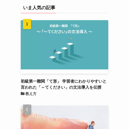
いま人気の記事
初級第一難関「て形」 学習者にわかりやすいと
言われた「～てください」の文法導入を伝授
教え方