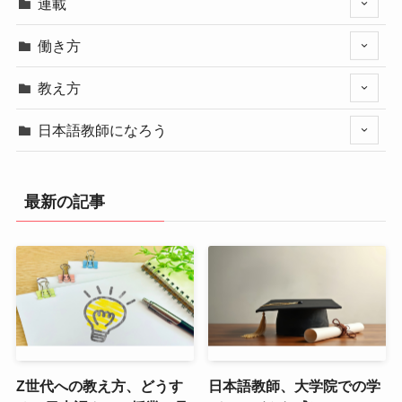
連載
働き方
教え方
日本語教師になろう
最新の記事
Z世代への教え方、どうす
日本語教師、大学院での学