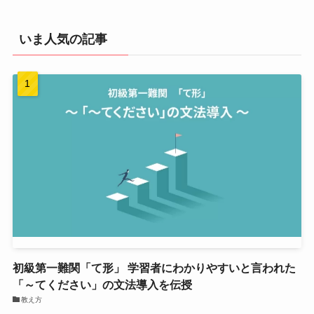
いま人気の記事
初級第一難関「て形」 学習者にわかりやすいと言われた
「～てください」の文法導入を伝授
教え方