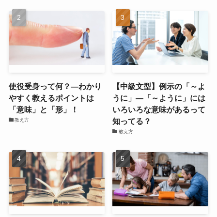
使役受身って何？―わかり
【中級文型】例示の「～よ
やすく教えるポイントは
うに」―「～ように」には
「意味」と「形」！
いろいろな意味があるって
知ってる？
教え方
教え方