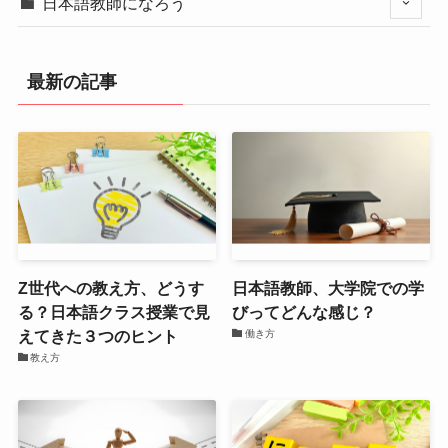
日本語教師になろう
最新の記事
Z世代への教え方、どうす
日本語教師、大学院での学
る？日本語クラス授業で見
びってどんな感じ？
えてきた３つのヒント
働き方
教え方