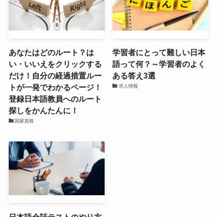
あなたはどのルート？は
学習者にとって難しい日本
い・いいえをクリックする
語って何？～学習者のよく
だけ！自分の経過措置ルー
ある答え3選
トが一発でわかるページ！
求人情報
登録日本語教員へのルート
探しをかんたんに！
国家資格
日本語会話テストのやり方