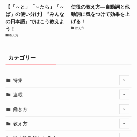
【「～と」「～たら」「～
使役の教え方―自動詞と他
ば」の使い分け】『みんな
動詞に気をつけて効果を上
の日本語』ではこう教えよ
げる！
う！
教え方
教え方
カテゴリー
特集
連載
働き方
教え方