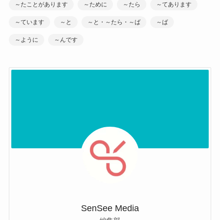
～たことがあります
～ために
～たら
～てあります
～ています
～と
～と・～たら・～ば
～ば
～ように
～んです
SenSee Media