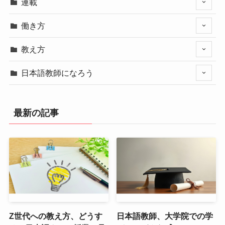
連載
働き方
教え方
日本語教師になろう
最新の記事
Z世代への教え方、どうす
日本語教師、大学院での学