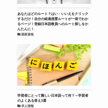
あなたはどのルート？はい・いいえをクリック
するだけ！自分の経過措置ルートが一発でわか
るページ！登録日本語教員へのルート探しをか
んたんに！
国家資格
学習者にとって難しい日本語って何？～学習者
のよくある答え3選
求人情報