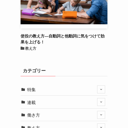
使役の教え方―自動詞と他動詞に気をつけて効
果を上げる！
教え方
カテゴリー
特集
連載
働き方
教え方