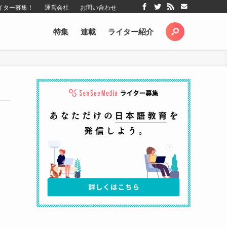
イター募集！
運営会社
お問い合わせ
特集
連載
ライター紹介