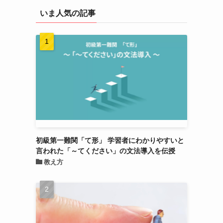
いま人気の記事
初級第一難関「て形」 学習者にわかりやすいと
言われた「～てください」の文法導入を伝授
教え方