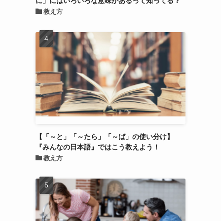
教え方
【「～と」「～たら」「～ば」の使い分け】
『みんなの日本語』ではこう教えよう！
教え方