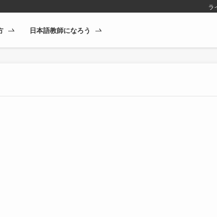
ラ
方
日本語教師になろう