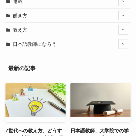
連載
働き方
教え方
日本語教師になろう
最新の記事
Z世代への教え方、どうす
日本語教師、大学院での学