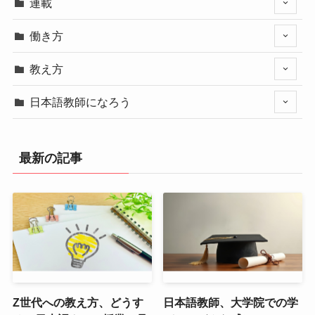
連載
働き方
教え方
日本語教師になろう
最新の記事
Z世代への教え方、どうす
日本語教師、大学院での学