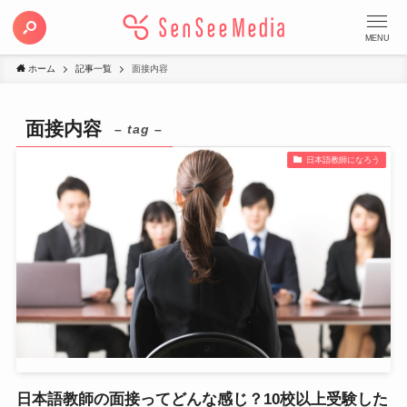
MENU
ホーム
記事一覧
面接内容
面接内容
– tag –
日本語教師になろう
日本語教師の面接ってどんな感じ？10校以上受験した