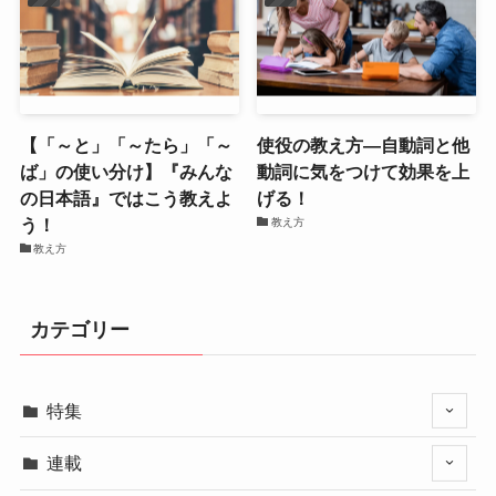
【「～と」「～たら」「～
使役の教え方―自動詞と他
ば」の使い分け】『みんな
動詞に気をつけて効果を上
の日本語』ではこう教えよ
げる！
う！
教え方
教え方
カテゴリー
特集
連載