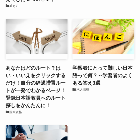
教え方
あなたはどのルート？は
学習者にとって難しい日本
い・いいえをクリックする
語って何？～学習者のよく
だけ！自分の経過措置ルー
ある答え3選
トが一発でわかるページ！
求人情報
登録日本語教員へのルート
探しをかんたんに！
国家資格