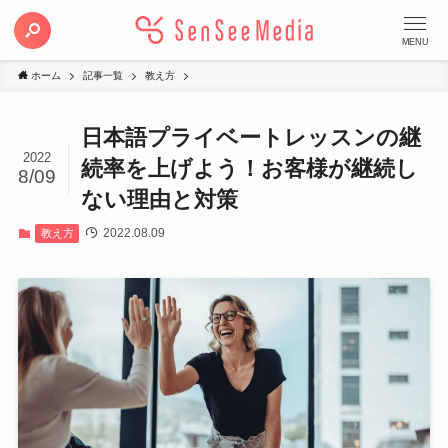
MENU
ホーム
記事一覧
教え方
日本語プライベートレッスンの継
2022
続率を上げよう！お客様が継続し
8/09
ない理由と対策
2022.08.09
教え方