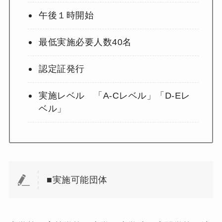
午後１時開始
最低実施必要人数40名
認定証発行
実施レベル 「A-Cレベル」「D-Eレ
ベル」
■実施可能団体