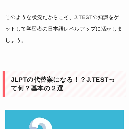
このような状況だからこそ、J.TESTの知識をゲ
ットして学習者の日本語レベルアップに活かしま
しょう。
JLPTの代替案になる！？J.TESTっ
て何？基本の２選