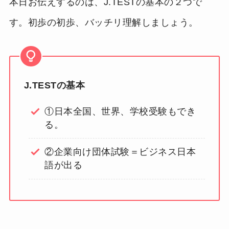
本日お伝えするのは、J.TESTの基本の２つで
す。初歩の初歩、バッチリ理解しましょう。
J.TESTの基本
①日本全国、世界、学校受験もでき
る。
②企業向け団体試験＝ビジネス日本
語が出る