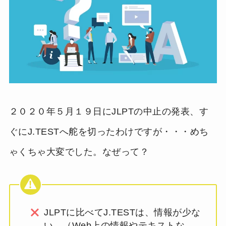
２０２０年５月１９日にJLPTの中止の発表、す
ぐにJ.TESTへ舵を切ったわけですが・・・めち
ゃくちゃ大変でした。なぜって？
JLPTに比べてJ.TESTは、情報が少な
い。（Web上の情報やテキストな