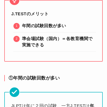
J.TESTのメリット
年間の試験回数が多い
準会場試験（国内）＝各教育機関で
実施できる
①年間の試験回数が多い
JLPTは年に２回の試験、一方J.TESTは
年