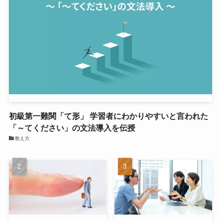
初級第一難関「て形」 学習者にわかりやすいと言われた
「～てください」の文法導入を伝授
教え方