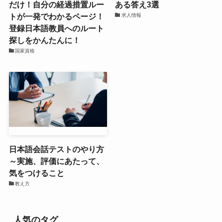
だけ！自分の経過措置ルー
ある答え3選
トが一発でわかるページ！
求人情報
登録日本語教員へのルート
探しをかんたんに！
国家資格
日本語会話テストのやり方
～実施、評価にあたって、
気をつけること
教え方
人気のタグ