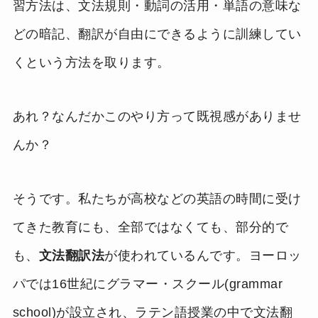
習方法は、文法規則・動詞の活用・単語の意味な
どの暗記、翻訳が自由にできるように訓練してい
くという方法を取ります。
あれ？なんだかこのやり方って既視感がありませ
んか？
そうです。私たちが高校などの英語の時間に受け
てきた教育にも、全部ではなくても、部分的で
も、
文法翻訳法
が使われているんです。ヨーロッ
パでは16世紀にグラマー・スクール(grammar
school)が設立され、ラテン語授業の中で文法翻