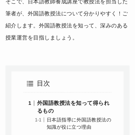
そこで、日本語教師養成講座で教授法を担当した
筆者が、外国語教授法について分かりやすく！ご
紹介します。外国語教授法を知って、深みのある
授業運営を目指しましょう。
目次
外国語教授法を知って得られ
るもの
日本語指導に外国語教授法の
知識が役に立つ理由