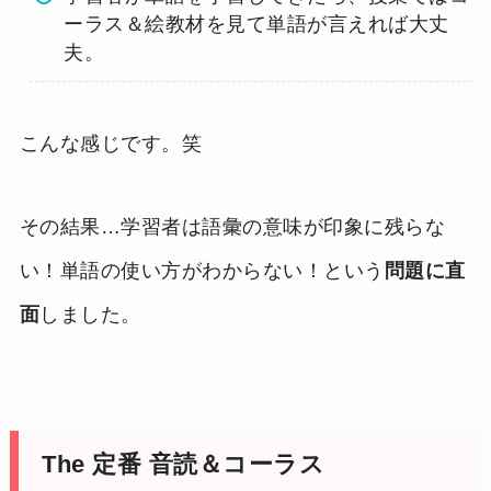
ーラス＆絵教材を見て単語が言えれば大丈
夫。
こんな感じです。笑
その結果…学習者は語彙の意味が印象に残らな
い！単語の使い方がわからない！という
問題に直
面
しました。
The 定番 音読＆コーラス