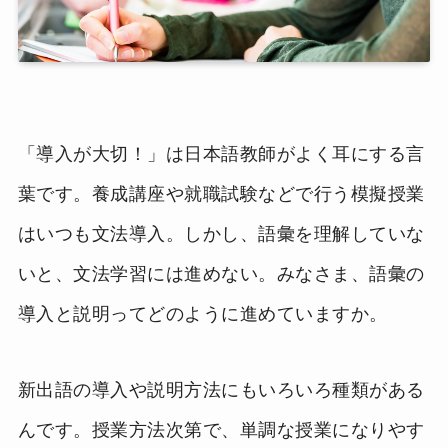
「導入が大切！」は日本語教師がよく耳にする言
葉です。養成講座や就職試験などで行う模擬授業
はいつも文法導入。しかし、語彙を理解していな
いと、文法学習には進めない。みなさま、語彙の
導入と説明ってどのように進めていますか。
新出語の導入や説明方法にもいろいろ種類がある
んです。授業方法次第で、単調な授業になりやす