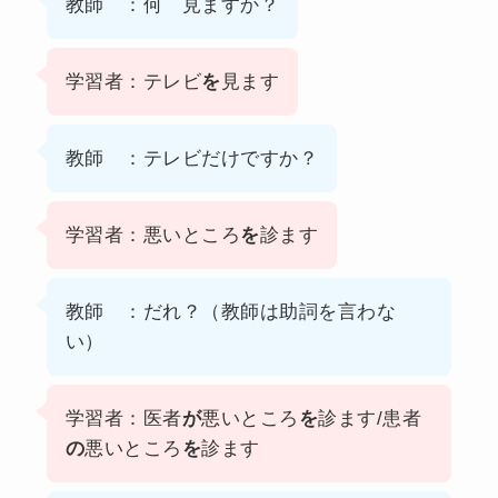
教師 ：何 見ますか？
学習者：テレビ
を
見ます
教師 ：テレビだけですか？
学習者：悪いところ
を
診ます
教師 ：だれ？（教師は助詞を言わな
い）
学習者：医者
が
悪いところ
を
診ます/患者
の
悪いところ
を
診ます