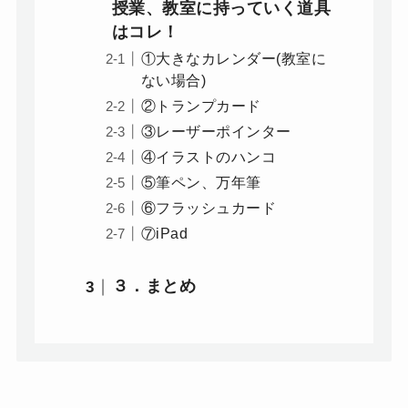
授業、教室に持っていく道具
はコレ！
①大きなカレンダー(教室に
ない場合)
②トランプカード
③レーザーポインター
④イラストのハンコ
⑤筆ペン、万年筆
⑥フラッシュカード
⑦iPad
３．まとめ