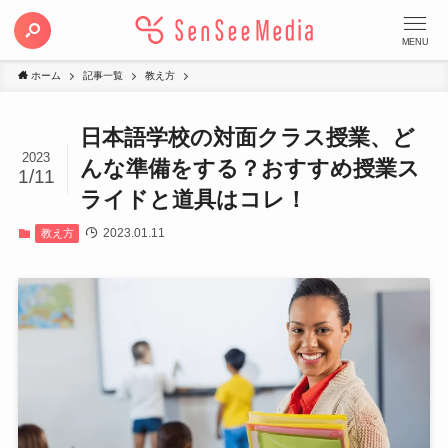
MENU
ホーム
記事一覧
教え方
日本語学校の対面クラス授業、ど
2023
んな準備をする？おすすめ授業ス
1/11
ライドと道具はコレ！
2023.01.11
教え方