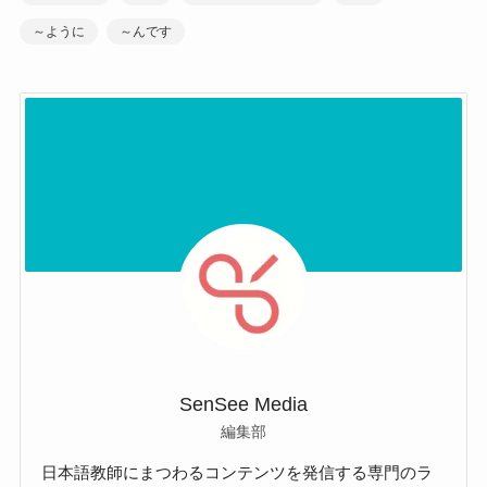
～ように
～んです
SenSee Media
編集部
日本語教師にまつわるコンテンツを発信する専門のラ