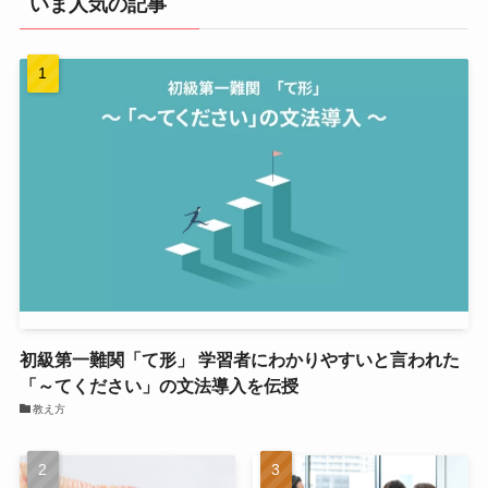
いま人気の記事
初級第一難関「て形」 学習者にわかりやすいと言われた
「～てください」の文法導入を伝授
教え方