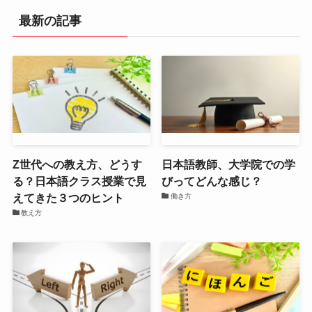
最新の記事
Z世代への教え方、どうす
日本語教師、大学院での学
る？日本語クラス授業で見
びってどんな感じ？
えてきた３つのヒント
働き方
教え方