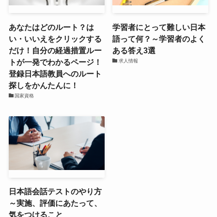
あなたはどのルート？は
学習者にとって難しい日本
い・いいえをクリックする
語って何？～学習者のよく
だけ！自分の経過措置ルー
ある答え3選
トが一発でわかるページ！
求人情報
登録日本語教員へのルート
探しをかんたんに！
国家資格
日本語会話テストのやり方
～実施、評価にあたって、
気をつけること