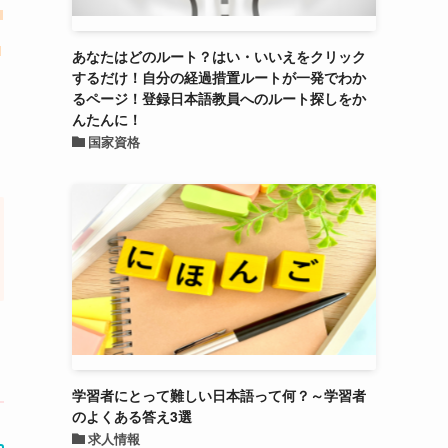
、
作
あなたはどのルート？はい・いいえをクリック
するだけ！自分の経過措置ルートが一発でわか
るページ！登録日本語教員へのルート探しをか
んたんに！
国家資格
学習者にとって難しい日本語って何？～学習者
のよくある答え3選
求人情報