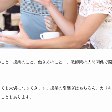
のこと、授業のこと、働き方のこと…。教師間の人間関係で
とても大切になってきます。授業の引継ぎはもちろん、カリ
ることもあります。