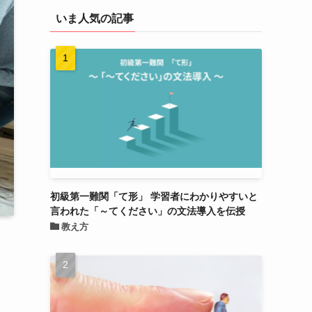
いま人気の記事
初級第一難関「て形」 学習者にわかりやすいと
言われた「～てください」の文法導入を伝授
教え方