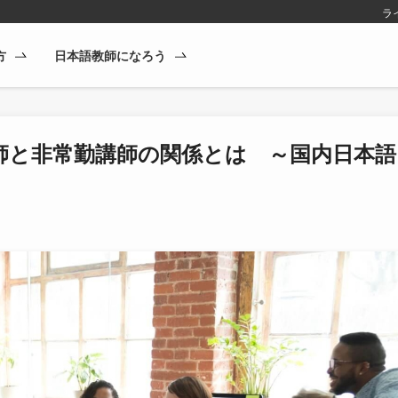
ラ
方
日本語教師になろう
師と非常勤講師の関係とは ～国内日本語