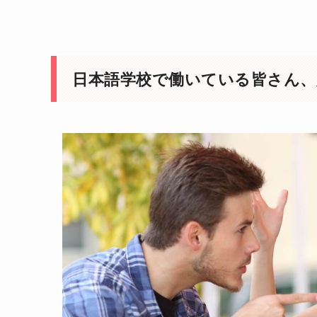
日本語学校で働いている皆さん、