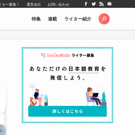
イター募集！
運営会社
お問い合わせ
特集
連載
ライター紹介