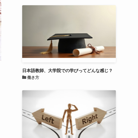
日本語教師、大学院での学びってどんな感じ？
悩
働き方
キ