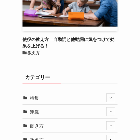
使役の教え方―自動詞と他動詞に気をつけて効
果を上げる！
教え方
カテゴリー
特集
連載
働き方
教え方