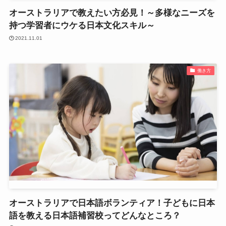
オーストラリアで教えたい方必見！～多様なニーズを
持つ学習者にウケる日本文化スキル～
2021.11.01
働き方
オーストラリアで日本語ボランティア！子どもに日本
語を教える日本語補習校ってどんなところ？