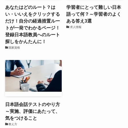
あなたはどのルート？は
学習者にとって難しい日本
い・いいえをクリックする
語って何？～学習者のよく
だけ！自分の経過措置ルー
ある答え3選
トが一発でわかるページ！
求人情報
登録日本語教員へのルート
探しをかんたんに！
国家資格
日本語会話テストのやり方
～実施、評価にあたって、
気をつけること
教え方