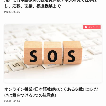
海外で日本語教師の就活実体験！求人を見て仕事探
し、応募、面接、模擬授業まで
2021.08.25
オンライン
オンライン授業×日本語教師のよくある失敗!!コレだ
けは気をつける3つの注意点!
2021.08.20