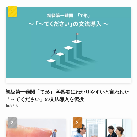
初級第一難関「て形」 学習者にわかりやすいと言われた
「～てください」の文法導入を伝授
教え方