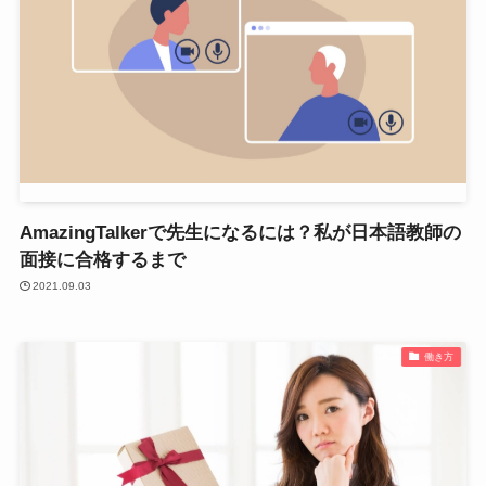
AmazingTalkerで先生になるには？私が日本語教師の
面接に合格するまで
2021.09.03
働き方