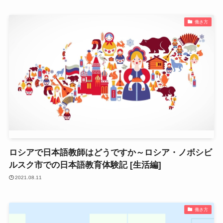
働き方
ロシアで日本語教師はどうですか～ロシア・ノボシビ
ルスク市での日本語教育体験記 [生活編]
2021.08.11
働き方