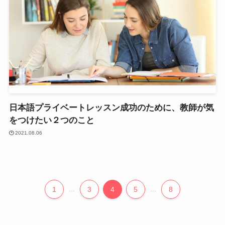
日本語プライベートレッスン成功のために、教師が気
をつけたい２つのこと
2021.08.06
1
...
3
4
5
...
8